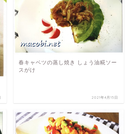
春キャベツの蒸し焼き しょう油糀ソー
スがけ
日
2021年4月15日