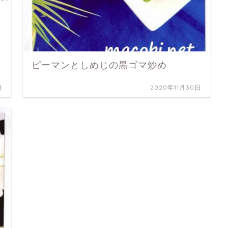
ピーマンとしめじの黒ゴマ炒め
日
2020年11月30日