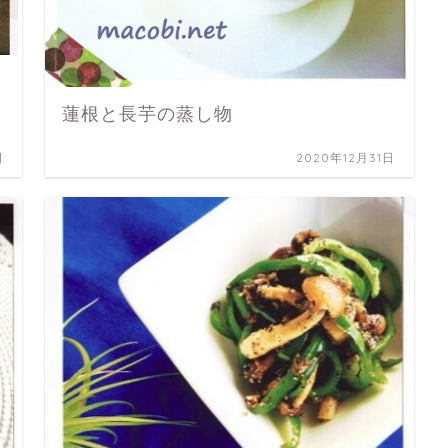
蓮根と長芋の蒸し物
日
2020年12月31日