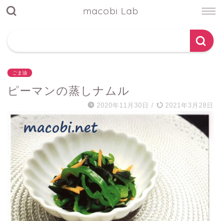
macobi Lab
ごま油
ピーマンの蒸しナムル
2020年11月30日
/
2021年3月28日