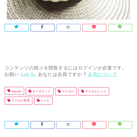
コンテンツの残りを閲覧するにはログインが必要です。
お願い
Log In
. あなたは会員ですか ?
会員について
macobi
オーガニック
マクロビ
マクロビレシピ
マクロビ料理
レシピ