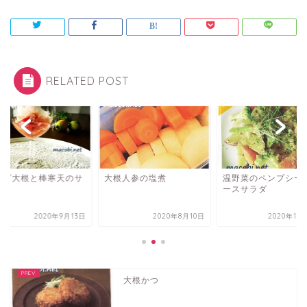
RELATED POST
ラダ大根と棒寒天のサ
大根人参の塩煮
温野菜のペンプシー
ダ
ースサラダ
2020年9月13日
2020年8月10日
2020年11
大根かつ