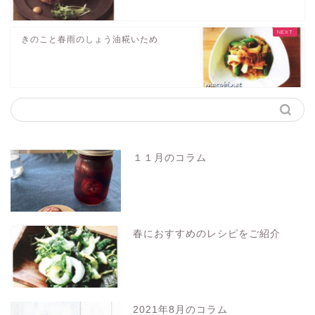
きのこと春雨のしょう油糀いため
１１月のコラム
春におすすめのレシピをご紹介
2021年8月のコラム