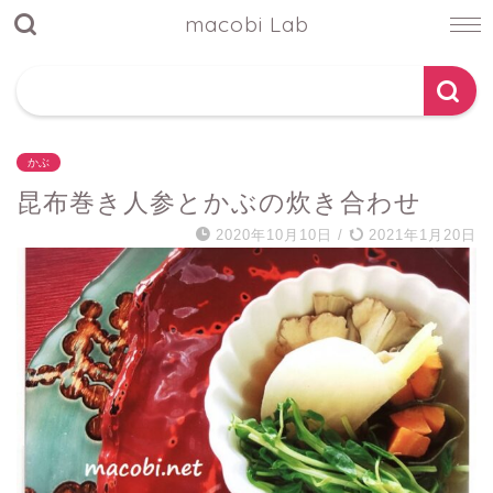
macobi Lab
かぶ
昆布巻き人参とかぶの炊き合わせ
2020年10月10日
/
2021年1月20日