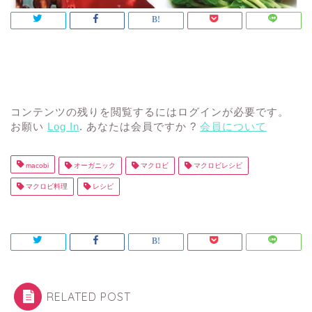
コンテンツの残りを閲覧するにはログインが必要です。
お願い
Log In
. あなたは会員ですか ?
会員について
macobi
オーガニック
マクロビ
マクロビレシピ
マクロビ料理
レシピ
RELATED POST