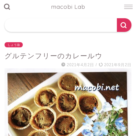
macobi Lab
しょう油
グルテンフリーのカレールウ
2021年4月2日
/
2021年9月2日