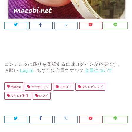
コンテンツの残りを閲覧するにはログインが必要です。
お願い
Log In
. あなたは会員ですか ?
会員について
macobi
オーガニック
マクロビ
マクロビレシピ
マクロビ料理
レシピ