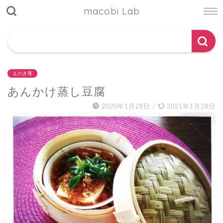
macobi Lab
えのき茸
あんかけ蒸し豆腐
2020年1月28日
/
2021年1月28日