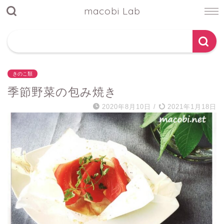
macobi Lab
きのこ類
季節野菜の包み焼き
2020年8月10日
/
2021年1月18日