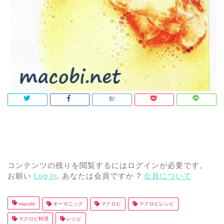
コンテンツの残りを閲覧するにはログインが必要です。
お願い
Log In
. あなたは会員ですか ?
会員について
macobi
オーガニック
マクロビ
マクロビレシピ
マクロビ料理
レシピ