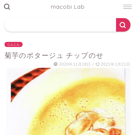
macobi Lab
にんじん
菊芋のポタージュ チップのせ
2020年11月28日
/
2021年1月21日