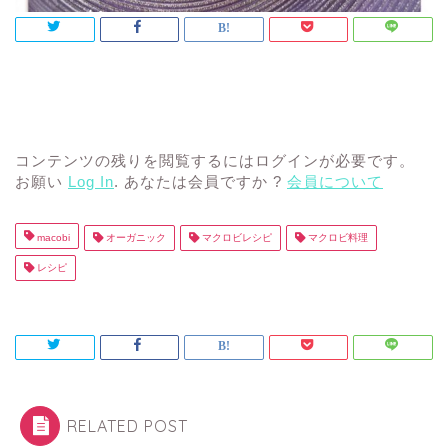
コンテンツの残りを閲覧するにはログインが必要です。
お願い
Log In
. あなたは会員ですか ?
会員について
macobi
オーガニック
マクロビレシピ
マクロビ料理
レシピ
RELATED POST