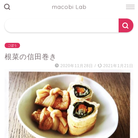
macobi Lab
ごぼう
根菜の信田巻き
2020年11月28日
/
2021年1月21日