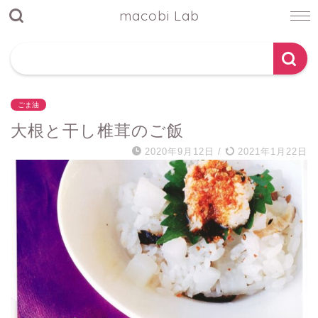
macobi Lab
ごま油
大根と干し椎茸のご飯
2020年9月12日
/
2021年1月22日