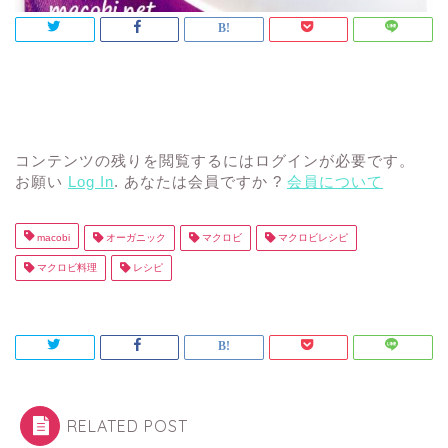
コンテンツの残りを閲覧するにはログインが必要です。
お願い
Log In
. あなたは会員ですか ?
会員について
macobi
オーガニック
マクロビ
マクロビレシピ
マクロビ料理
レシピ
RELATED POST