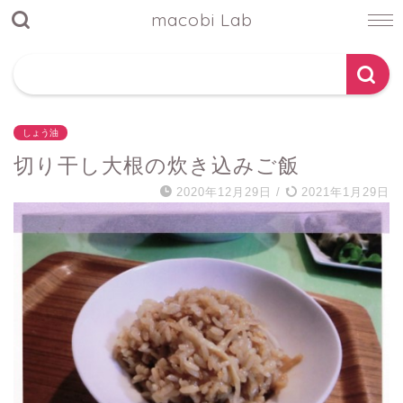
macobi Lab
しょう油
切り干し大根の炊き込みご飯
2020年12月29日
/
2021年1月29日