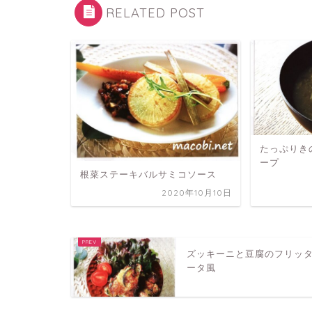
RELATED POST
たっぷりき
ープ
根菜ステーキバルサミコソース
2020年10月10日
ズッキーニと豆腐のフリッ
ータ風