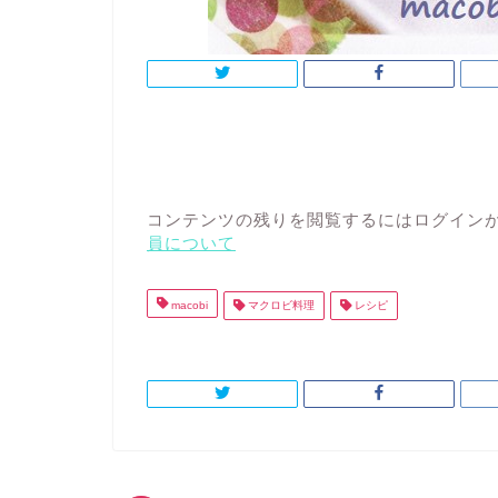
コンテンツの残りを閲覧するにはログインが
員について
macobi
マクロビ料理
レシピ