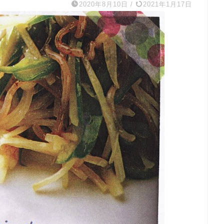
2020年8月10日
/
2021年1月17日