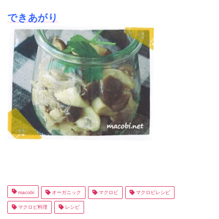
できあがり
macobi
オーガニック
マクロビ
マクロビレシピ
マクロビ料理
レシピ