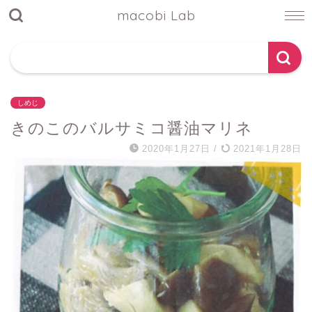
macobi Lab
しめじ
きのこのバルサミコ醤油マリネ
2020年1月27日
/
2021年1月28日