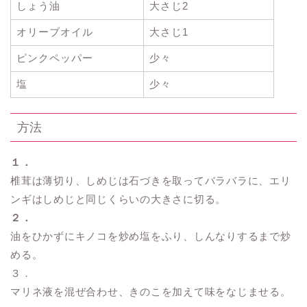
しょう油
大さじ2
オリーブオイル
大さじ1
ピンクペッパー
少々
塩
少々
方法
１．
椎茸は薄切り、しめじは石づきを取ってバラバラに、エリ
ンギはしめじと同じくらいの大きさに切る。
２．
油をひかずにキノコを炒め塩をふり、しんなりするまで炒
める。
３．
マリネ液を混ぜ合わせ、きのこを加えて味をなじませる。