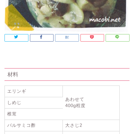
材料
エリンギ
あわせて
しめじ
400g程度
椎茸
バルサミコ酢
大さじ2