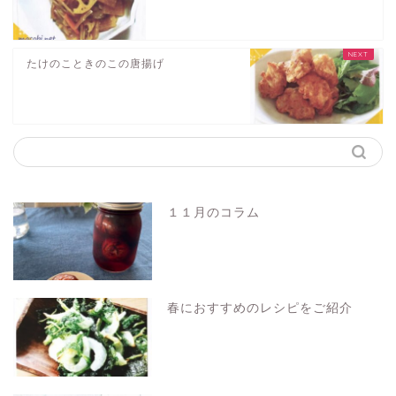
たけのこときのこの唐揚げ
１１月のコラム
春におすすめのレシピをご紹介